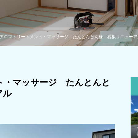
アロマトリートメント・マッサージ たんとんとん様 看板リニューア
ト・マッサージ たんとんと
アル