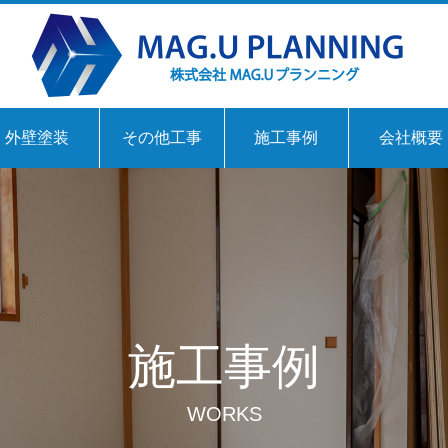
外壁塗装
その他工事
施工事例
会社概要
施工事例
WORKS