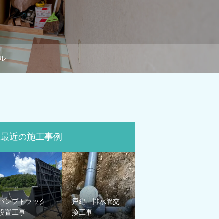
ル
最近の施工事例
パンプトラック
戸建 排水管交
設置工事
換工事