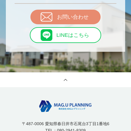
お問い合わせ
LINEはこちら
〒487-0006 愛知県春日井市石尾台3丁目1番地6
TEL：080-2941-8309