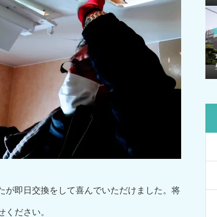
たが即日交換をして喜んでいただけました。将
任せください。