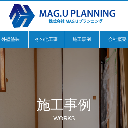
外壁塗装
その他工事
施工事例
会社概要
施工事例
WORKS