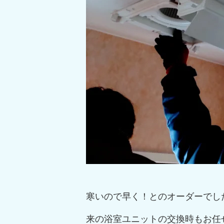
寒いので早く！とのオーダーでし
来の浴室ユニットの交換時もお