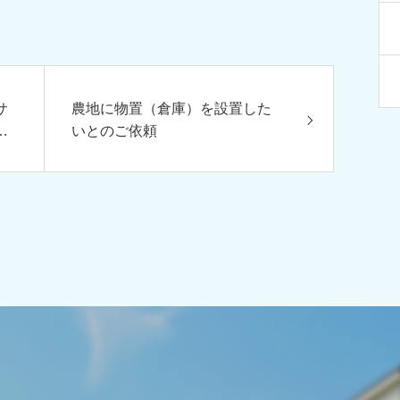
サ
農地に物置（倉庫）を設置した
リ
いとのご依頼