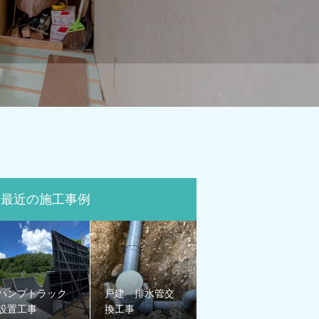
最近の施工事例
パンプトラック
戸建 排水管交
設置工事
換工事